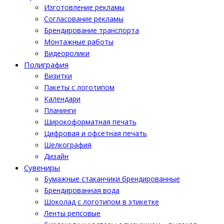
Изготовление рекламы
Cогласование рекламы
Брендирование транспорта
Монтажные работы
Видеоролики
Полиграфия
Визитки
Пакеты с логотипом
Календари
Планинги
Широкоформатная печать
Цифровая и офсетная печать
Шелкография
Дизайн
Cувениры
Бумажные стаканчики брендированные
Брендированная вода
Шоколад с логотипом в этикетке
Ленты репсовые