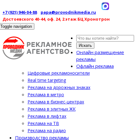
+7 (921) 946-04-88
papa@provodnikmedia.ru
Достоевского 40-44, оф. 24, 2 этаж БЦ Хронотрон
Toggle navigation
Искать
Онлайн размещение
рекламы
Офлайн реклама
Цифровые рекламоносители
Real time targeting
Реклама на дорожных знаках
Реклама в метро
Реклама в бизнес-центрах
Реклама в элитных ЖК
Реклама в лифтах
Реклама на ТВ
Реклама на радио
Производство рекламы