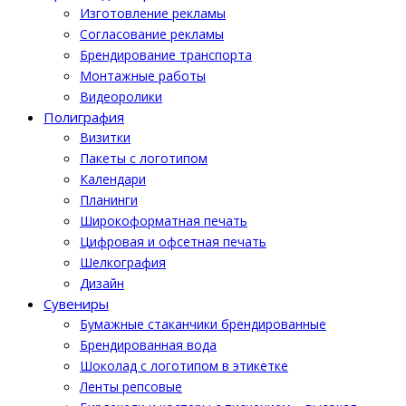
Изготовление рекламы
Cогласование рекламы
Брендирование транспорта
Монтажные работы
Видеоролики
Полиграфия
Визитки
Пакеты с логотипом
Календари
Планинги
Широкоформатная печать
Цифровая и офсетная печать
Шелкография
Дизайн
Cувениры
Бумажные стаканчики брендированные
Брендированная вода
Шоколад с логотипом в этикетке
Ленты репсовые