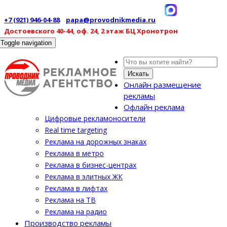
+7 (921) 946-04-88
papa@provodnikmedia.ru
Достоевского 40-44, оф. 24, 2 этаж БЦ Хронотрон
Toggle navigation
Искать
Онлайн размещение
рекламы
Офлайн реклама
Цифровые рекламоносители
Real time targeting
Реклама на дорожных знаках
Реклама в метро
Реклама в бизнес-центрах
Реклама в элитных ЖК
Реклама в лифтах
Реклама на ТВ
Реклама на радио
Производство рекламы