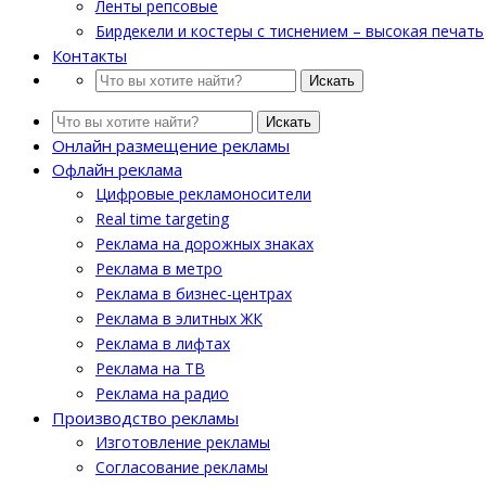
Ленты репсовые
Бирдекели и костеры с тиснением – высокая печать
Контакты
Искать
Искать
Онлайн размещение рекламы
Офлайн реклама
Цифровые рекламоносители
Real time targeting
Реклама на дорожных знаках
Реклама в метро
Реклама в бизнес-центрах
Реклама в элитных ЖК
Реклама в лифтах
Реклама на ТВ
Реклама на радио
Производство рекламы
Изготовление рекламы
Cогласование рекламы