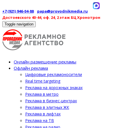
+7 (921) 946-04-88
papa@provodnikmedia.ru
Достоевского 40-44, оф. 24, 2 этаж БЦ Хронотрон
Toggle navigation
Онлайн размещение рекламы
Офлайн реклама
Цифровые рекламоносители
Real time targeting
Реклама на дорожных знаках
Реклама в метро
Реклама в бизнес-центрах
Реклама в элитных ЖК
Реклама в лифтах
Реклама на ТВ
Реклама на радио