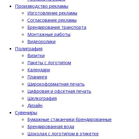
Производство рекламы
Изготовление рекламы
Cогласование рекламы
Брендирование транспорта
Монтажные работы
Видеоролики
Полиграфия
Визитки
Пакеты с логотипом
Календари
Планинги
Широкоформатная печать
Цифровая и офсетная печать
Шелкография
Дизайн
Cувениры
Бумажные стаканчики брендированные
Брендированная вода
Шоколад с логотипом в этикетке