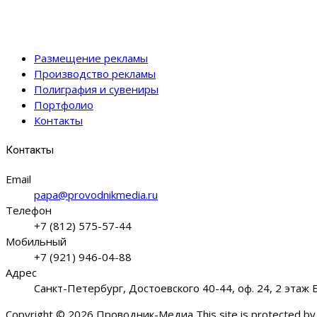
Размещение рекламы
Производство рекламы
Полиграфия и сувениры
Портфолио
Контакты
Контакты
Email
papa@provodnikmedia.ru
Телефон
+7 (812) 575-57-44
Мобильный
+7 (921) 946-04-88
Адрес
Санкт-Петербург, Достоевского 40-44, оф. 24, 2 этаж
Copyright © 2026 Проводник-Медиа This site is protected b