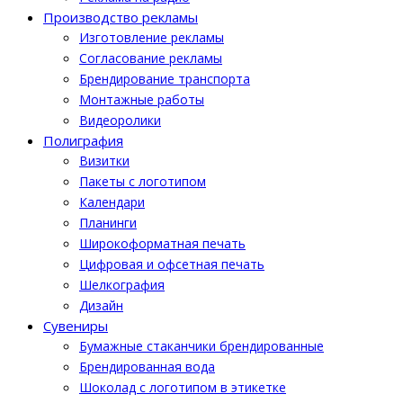
Производство рекламы
Изготовление рекламы
Cогласование рекламы
Брендирование транспорта
Монтажные работы
Видеоролики
Полиграфия
Визитки
Пакеты с логотипом
Календари
Планинги
Широкоформатная печать
Цифровая и офсетная печать
Шелкография
Дизайн
Cувениры
Бумажные стаканчики брендированные
Брендированная вода
Шоколад с логотипом в этикетке