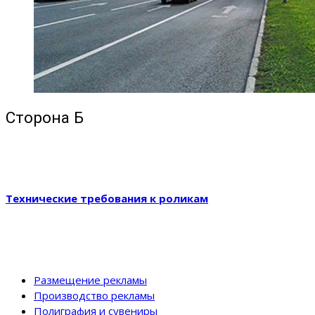
Сторона Б
Технические требования к роликам
Размещение рекламы
Производство рекламы
Полиграфия и сувениры