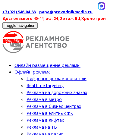
+7 (921) 946-04-88
papa@provodnikmedia.ru
Достоевского 40-44, оф. 24, 2 этаж БЦ Хронотрон
Toggle navigation
Онлайн размещение рекламы
Офлайн реклама
Цифровые рекламоносители
Real time targeting
Реклама на дорожных знаках
Реклама в метро
Реклама в бизнес-центрах
Реклама в элитных ЖК
Реклама в лифтах
Реклама на ТВ
Реклама на радио