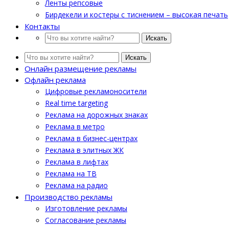
Ленты репсовые
Бирдекели и костеры с тиснением – высокая печать
Контакты
Искать
Искать
Онлайн размещение рекламы
Офлайн реклама
Цифровые рекламоносители
Real time targeting
Реклама на дорожных знаках
Реклама в метро
Реклама в бизнес-центрах
Реклама в элитных ЖК
Реклама в лифтах
Реклама на ТВ
Реклама на радио
Производство рекламы
Изготовление рекламы
Cогласование рекламы