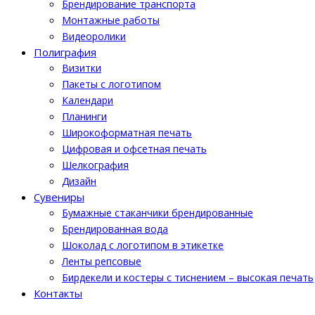
Брендирование транспорта
Монтажные работы
Видеоролики
Полиграфия
Визитки
Пакеты с логотипом
Календари
Планинги
Широкоформатная печать
Цифровая и офсетная печать
Шелкография
Дизайн
Cувениры
Бумажные стаканчики брендированные
Брендированная вода
Шоколад с логотипом в этикетке
Ленты репсовые
Бирдекели и костеры с тиснением – высокая печать
Контакты