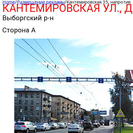
Home
/
Размещение рекламы
/
Кантемировская 35, напротив
КАНТЕМИРОВСКАЯ УЛ., Д
Выборгский р-н
Сторона А