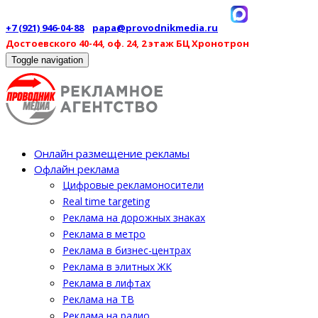
+7 (921) 946-04-88
papa@provodnikmedia.ru
Достоевского 40-44, оф. 24, 2 этаж БЦ Хронотрон
Toggle navigation
Онлайн размещение рекламы
Офлайн реклама
Цифровые рекламоносители
Real time targeting
Реклама на дорожных знаках
Реклама в метро
Реклама в бизнес-центрах
Реклама в элитных ЖК
Реклама в лифтах
Реклама на ТВ
Реклама на радио