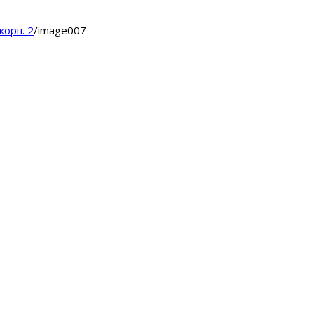
корп. 2
/
image007