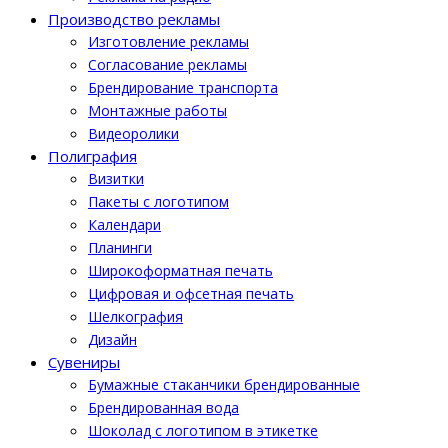
Производство рекламы
Изготовление рекламы
Cогласование рекламы
Брендирование транспорта
Монтажные работы
Видеоролики
Полиграфия
Визитки
Пакеты с логотипом
Календари
Планинги
Широкоформатная печать
Цифровая и офсетная печать
Шелкография
Дизайн
Cувениры
Бумажные стаканчики брендированные
Брендированная вода
Шоколад с логотипом в этикетке