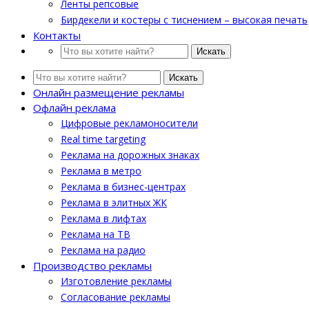
Ленты репсовые
Бирдекели и костеры с тиснением – высокая печать
Контакты
Искать
Искать
Онлайн размещение рекламы
Офлайн реклама
Цифровые рекламоносители
Real time targeting
Реклама на дорожных знаках
Реклама в метро
Реклама в бизнес-центрах
Реклама в элитных ЖК
Реклама в лифтах
Реклама на ТВ
Реклама на радио
Производство рекламы
Изготовление рекламы
Cогласование рекламы