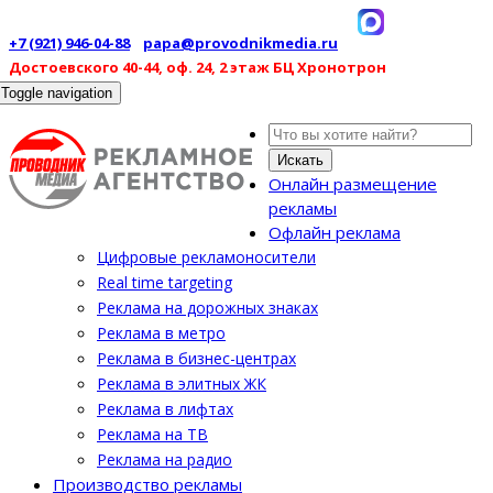
+7 (921) 946-04-88
papa@provodnikmedia.ru
Достоевского 40-44, оф. 24, 2 этаж БЦ Хронотрон
Toggle navigation
Искать
Онлайн размещение
рекламы
Офлайн реклама
Цифровые рекламоносители
Real time targeting
Реклама на дорожных знаках
Реклама в метро
Реклама в бизнес-центрах
Реклама в элитных ЖК
Реклама в лифтах
Реклама на ТВ
Реклама на радио
Производство рекламы