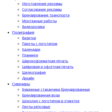
Изготовление рекламы
Cогласование рекламы
Брендирование транспорта
Монтажные работы
Видеоролики
Полиграфия
Визитки
Пакеты с логотипом
Календари
Планинги
Широкоформатная печать
Цифровая и офсетная печать
Шелкография
Дизайн
Cувениры
Бумажные стаканчики брендированные
Брендированная вода
Шоколад с логотипом в этикетке
Ленты репсовые