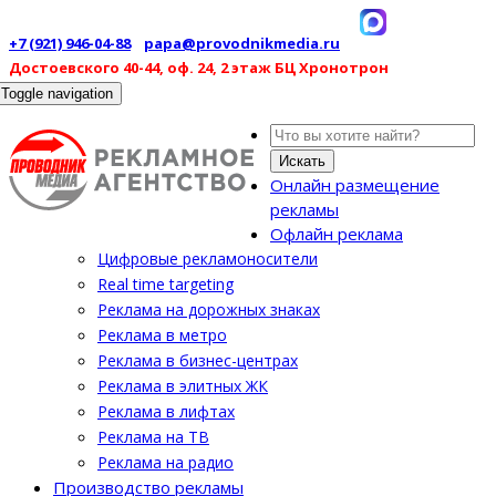
+7 (921) 946-04-88
papa@provodnikmedia.ru
Достоевского 40-44, оф. 24, 2 этаж БЦ Хронотрон
Toggle navigation
Искать
Онлайн размещение
рекламы
Офлайн реклама
Цифровые рекламоносители
Real time targeting
Реклама на дорожных знаках
Реклама в метро
Реклама в бизнес-центрах
Реклама в элитных ЖК
Реклама в лифтах
Реклама на ТВ
Реклама на радио
Производство рекламы