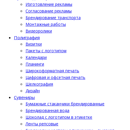
Изготовление рекламы
Cогласование рекламы
Брендирование транспорта
Монтажные работы
Видеоролики
Полиграфия
Визитки
Пакеты с логотипом
Календари
Планинги
Широкоформатная печать
Цифровая и офсетная печать
Шелкография
Дизайн
Cувениры
Бумажные стаканчики брендированные
Брендированная вода
Шоколад с логотипом в этикетке
Ленты репсовые