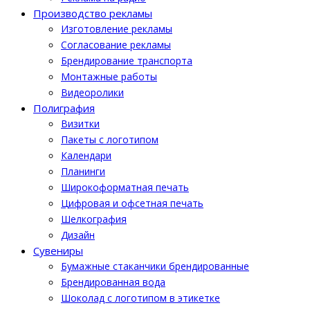
Производство рекламы
Изготовление рекламы
Cогласование рекламы
Брендирование транспорта
Монтажные работы
Видеоролики
Полиграфия
Визитки
Пакеты с логотипом
Календари
Планинги
Широкоформатная печать
Цифровая и офсетная печать
Шелкография
Дизайн
Cувениры
Бумажные стаканчики брендированные
Брендированная вода
Шоколад с логотипом в этикетке