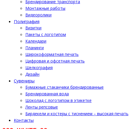
Брендирование транспорта
Монтажные работы
Видеоролики
Полиграфия
Визитки
Пакеты с логотипом
Календари
Планинги
Широкоформатная печать
Цифровая и офсетная печать
Шелкография
Дизайн
Cувениры
Бумажные стаканчики брендированные
Брендированная вода
Шоколад с логотипом в этикетке
Ленты репсовые
Бирдекели и костеры с тиснением – высокая печать
Контакты