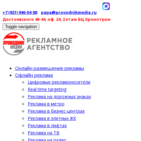
+7 (921) 946-04-88
papa@provodnikmedia.ru
Достоевского 40-44, оф. 24, 2 этаж БЦ Хронотрон
Toggle navigation
Онлайн размещение рекламы
Офлайн реклама
Цифровые рекламоносители
Real time targeting
Реклама на дорожных знаках
Реклама в метро
Реклама в бизнес-центрах
Реклама в элитных ЖК
Реклама в лифтах
Реклама на ТВ
Реклама на радио