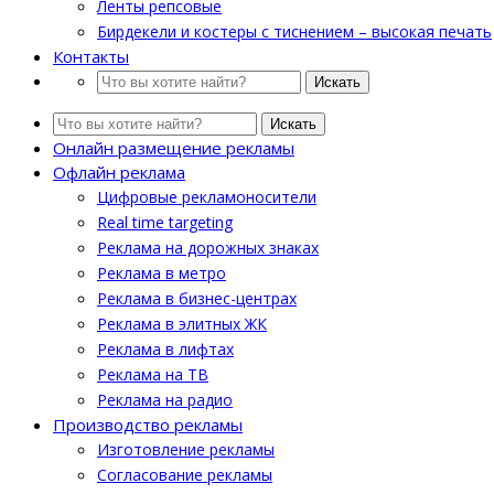
Ленты репсовые
Бирдекели и костеры с тиснением – высокая печать
Контакты
Искать
Искать
Онлайн размещение рекламы
Офлайн реклама
Цифровые рекламоносители
Real time targeting
Реклама на дорожных знаках
Реклама в метро
Реклама в бизнес-центрах
Реклама в элитных ЖК
Реклама в лифтах
Реклама на ТВ
Реклама на радио
Производство рекламы
Изготовление рекламы
Cогласование рекламы