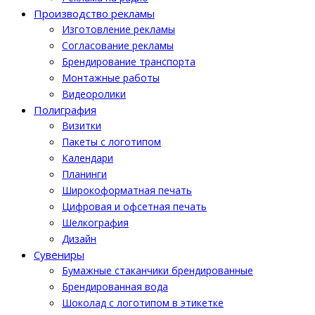
Производство рекламы
Изготовление рекламы
Cогласование рекламы
Брендирование транспорта
Монтажные работы
Видеоролики
Полиграфия
Визитки
Пакеты с логотипом
Календари
Планинги
Широкоформатная печать
Цифровая и офсетная печать
Шелкография
Дизайн
Cувениры
Бумажные стаканчики брендированные
Брендированная вода
Шоколад с логотипом в этикетке