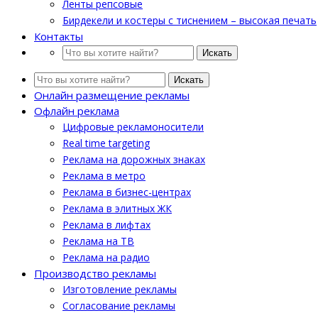
Ленты репсовые
Бирдекели и костеры с тиснением – высокая печать
Контакты
Искать
Искать
Онлайн размещение рекламы
Офлайн реклама
Цифровые рекламоносители
Real time targeting
Реклама на дорожных знаках
Реклама в метро
Реклама в бизнес-центрах
Реклама в элитных ЖК
Реклама в лифтах
Реклама на ТВ
Реклама на радио
Производство рекламы
Изготовление рекламы
Cогласование рекламы