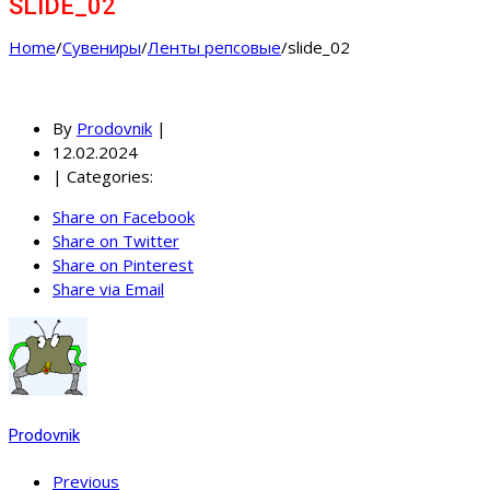
SLIDE_02
Home
/
Cувениры
/
Ленты репсовые
/
slide_02
By
Prodovnik
|
12.02.2024
|
Categories:
Share on Facebook
Share on Twitter
Share on Pinterest
Share via Email
Prodovnik
Previous