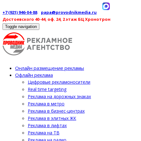
+7 (921) 946-04-88
papa@provodnikmedia.ru
Достоевского 40-44, оф. 24, 2 этаж БЦ Хронотрон
Toggle navigation
Онлайн размещение рекламы
Офлайн реклама
Цифровые рекламоносители
Real time targeting
Реклама на дорожных знаках
Реклама в метро
Реклама в бизнес-центрах
Реклама в элитных ЖК
Реклама в лифтах
Реклама на ТВ
Реклама на радио