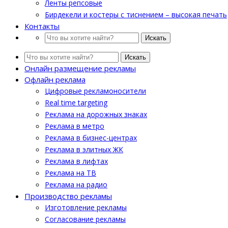
Ленты репсовые
Бирдекели и костеры с тиснением – высокая печать
Контакты
Искать
Искать
Онлайн размещение рекламы
Офлайн реклама
Цифровые рекламоносители
Real time targeting
Реклама на дорожных знаках
Реклама в метро
Реклама в бизнес-центрах
Реклама в элитных ЖК
Реклама в лифтах
Реклама на ТВ
Реклама на радио
Производство рекламы
Изготовление рекламы
Cогласование рекламы