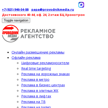
+7 (921) 946-04-88
papa@provodnikmedia.ru
Достоевского 40-44, оф. 24, 2 этаж БЦ Хронотрон
Toggle navigation
Онлайн размещение рекламы
Офлайн реклама
Цифровые рекламоносители
Real time targeting
Реклама на дорожных знаках
Реклама в метро
Реклама в бизнес-центрах
Реклама в элитных ЖК
Реклама в лифтах
Реклама на ТВ
Реклама на радио