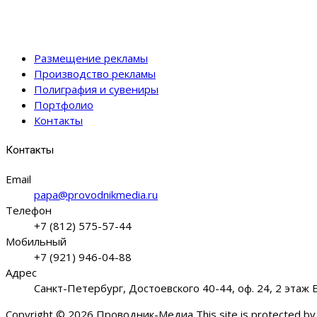
Размещение рекламы
Производство рекламы
Полиграфия и сувениры
Портфолио
Контакты
Контакты
Email
papa@provodnikmedia.ru
Телефон
+7 (812) 575-57-44
Мобильный
+7 (921) 946-04-88
Адрес
Санкт-Петербург, Достоевского 40-44, оф. 24, 2 этаж
Copyright © 2026 Проводник-Медиа This site is protected b