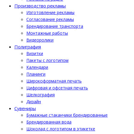
Производство рекламы
Изготовление рекламы
Cогласование рекламы
Брендирование транспорта
Монтажные работы
Видеоролики
Полиграфия
Визитки
Пакеты с логотипом
Календари
Планинги
Широкоформатная печать
Цифровая и офсетная печать
Шелкография
Дизайн
Cувениры
Бумажные стаканчики брендированные
Брендированная вода
Шоколад с логотипом в этикетке