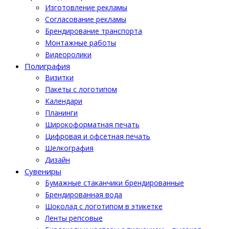
Изготовление рекламы
Cогласование рекламы
Брендирование транспорта
Монтажные работы
Видеоролики
Полиграфия
Визитки
Пакеты с логотипом
Календари
Планинги
Широкоформатная печать
Цифровая и офсетная печать
Шелкография
Дизайн
Cувениры
Бумажные стаканчики брендированные
Брендированная вода
Шоколад с логотипом в этикетке
Ленты репсовые