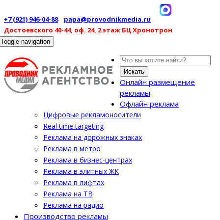
+7 (921) 946-04-88
papa@provodnikmedia.ru
Достоевского 40-44, оф. 24, 2 этаж БЦ Хронотрон
Toggle navigation
Искать
Онлайн размещение
рекламы
Офлайн реклама
Цифровые рекламоносители
Real time targeting
Реклама на дорожных знаках
Реклама в метро
Реклама в бизнес-центрах
Реклама в элитных ЖК
Реклама в лифтах
Реклама на ТВ
Реклама на радио
Производство рекламы