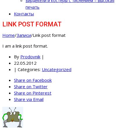
Бирдекели и костеры с тиснением – высокая
печать
Контакты
LINK POST FORMAT
Home
/
Записи
/
Link post format
I am a link post format.
By
Prodovnik
|
22.05.2012
|
Categories:
Uncategorized
Share on Facebook
Share on Twitter
Share on Pinterest
Share via Email