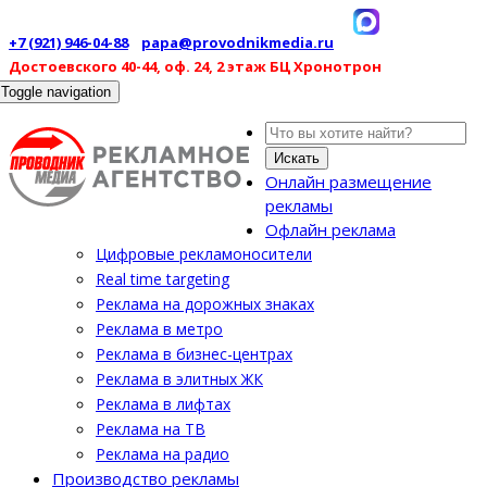
+7 (921) 946-04-88
papa@provodnikmedia.ru
Достоевского 40-44, оф. 24, 2 этаж БЦ Хронотрон
Toggle navigation
Искать
Онлайн размещение
рекламы
Офлайн реклама
Цифровые рекламоносители
Real time targeting
Реклама на дорожных знаках
Реклама в метро
Реклама в бизнес-центрах
Реклама в элитных ЖК
Реклама в лифтах
Реклама на ТВ
Реклама на радио
Производство рекламы