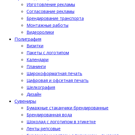
Изготовление рекламы
Cогласование рекламы
Брендирование транспорта
Монтажные работы
Видеоролики
Полиграфия
Визитки
Пакеты с логотипом
Календари
Планинги
Широкоформатная печать
Цифровая и офсетная печать
Шелкография
Дизайн
Cувениры
Бумажные стаканчики брендированные
Брендированная вода
Шоколад с логотипом в этикетке
Ленты репсовые