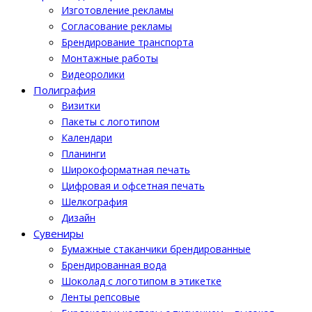
Изготовление рекламы
Cогласование рекламы
Брендирование транспорта
Монтажные работы
Видеоролики
Полиграфия
Визитки
Пакеты с логотипом
Календари
Планинги
Широкоформатная печать
Цифровая и офсетная печать
Шелкография
Дизайн
Cувениры
Бумажные стаканчики брендированные
Брендированная вода
Шоколад с логотипом в этикетке
Ленты репсовые