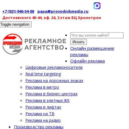
+7 (921) 946-04-88
papa@provodnikmedia.ru
Достоевского 40-44, оф. 24, 2 этаж БЦ Хронотрон
Toggle navigation
Искать
Онлайн размещение
рекламы
Офлайн реклама
Цифровые рекламоносители
Real time targeting
Реклама на дорожных знаках
Реклама в метро
Реклама в бизнес-центрах
Реклама в элитных ЖК
Реклама в лифтах
Реклама на ТВ
Реклама на радио
Производство рекламы