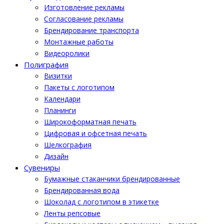
Изготовление рекламы
Cогласование рекламы
Брендирование транспорта
Монтажные работы
Видеоролики
Полиграфия
Визитки
Пакеты с логотипом
Календари
Планинги
Широкоформатная печать
Цифровая и офсетная печать
Шелкография
Дизайн
Cувениры
Бумажные стаканчики брендированные
Брендированная вода
Шоколад с логотипом в этикетке
Ленты репсовые