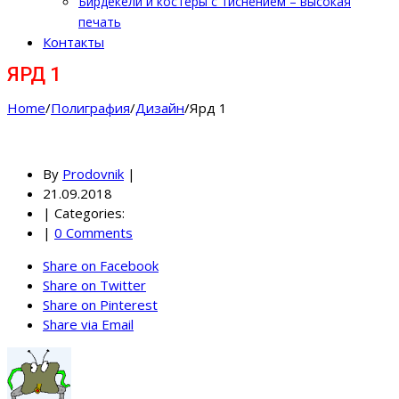
Бирдекели и костеры с тиснением – высокая
печать
Контакты
ЯРД 1
Home
/
Полиграфия
/
Дизайн
/
Ярд 1
By
Prodovnik
|
21.09.2018
|
Categories:
|
0 Comments
Share on Facebook
Share on Twitter
Share on Pinterest
Share via Email