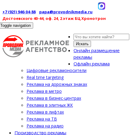
+7 (921) 946-04-88
papa@provodnikmedia.ru
Достоевского 40-44, оф. 24, 2 этаж БЦ Хронотрон
Toggle navigation
Искать
Онлайн размещение
рекламы
Офлайн реклама
Цифровые рекламоносители
Real time targeting
Реклама на дорожных знаках
Реклама в метро
Реклама в бизнес-центрах
Реклама в элитных ЖК
Реклама в лифтах
Реклама на ТВ
Реклама на радио
Производство рекламы