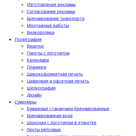
Изготовление рекламы
Cогласование рекламы
Брендирование транспорта
Монтажные работы
Видеоролики
Полиграфия
Визитки
Пакеты с логотипом
Календари
Планинги
Широкоформатная печать
Цифровая и офсетная печать
Шелкография
Дизайн
Cувениры
Бумажные стаканчики брендированные
Брендированная вода
Шоколад с логотипом в этикетке
Ленты репсовые