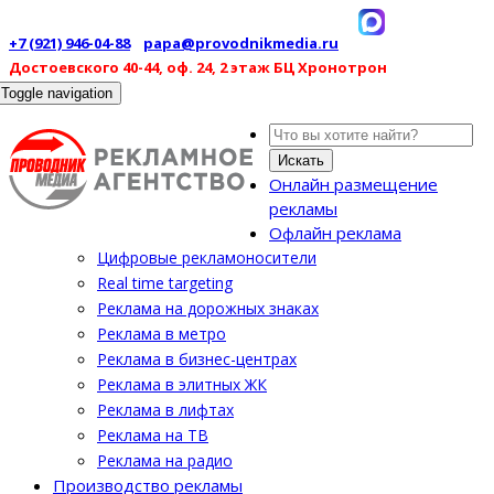
+7 (921) 946-04-88
papa@provodnikmedia.ru
Достоевского 40-44, оф. 24, 2 этаж БЦ Хронотрон
Toggle navigation
Искать
Онлайн размещение
рекламы
Офлайн реклама
Цифровые рекламоносители
Real time targeting
Реклама на дорожных знаках
Реклама в метро
Реклама в бизнес-центрах
Реклама в элитных ЖК
Реклама в лифтах
Реклама на ТВ
Реклама на радио
Производство рекламы