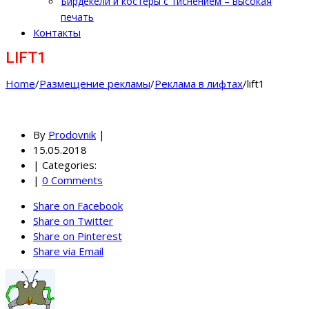
Бирдекели и костеры с тиснением – высокая
печать
Контакты
LIFT1
Home
/
Размещение рекламы
/
Реклама в лифтах
/
lift1
By
Prodovnik
|
15.05.2018
|
Categories:
|
0 Comments
Share on Facebook
Share on Twitter
Share on Pinterest
Share via Email