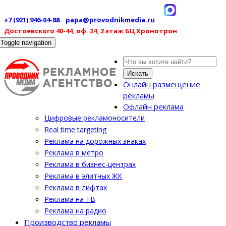
+7 (921) 946-04-88
papa@provodnikmedia.ru
Достоевского 40-44, оф. 24, 2 этаж БЦ Хронотрон
Toggle navigation
Искать
Онлайн размещение
рекламы
Офлайн реклама
Цифровые рекламоносители
Real time targeting
Реклама на дорожных знаках
Реклама в метро
Реклама в бизнес-центрах
Реклама в элитных ЖК
Реклама в лифтах
Реклама на ТВ
Реклама на радио
Производство рекламы