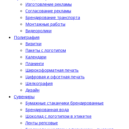
Изготовление рекламы
Cогласование рекламы
Брендирование транспорта
Монтажные работы
Видеоролики
Полиграфия
Визитки
Пакеты с логотипом
Календари
Планинги
Широкоформатная печать
Цифровая и офсетная печать
Шелкография
Дизайн
Cувениры
Бумажные стаканчики брендированные
Брендированная вода
Шоколад с логотипом в этикетке
Ленты репсовые