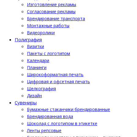
Изготовление рекламы
Cогласование рекламы
Брендирование транспорта
Монтажные работы
Видеоролики
Полиграфия
Визитки
Пакеты с логотипом
Календари
Планинги
Широкоформатная печать
Цифровая и офсетная печать
Шелкография
Дизайн
Cувениры
Бумажные стаканчики брендированные
Брендированная вода
Шоколад с логотипом в этикетке
Ленты репсовые