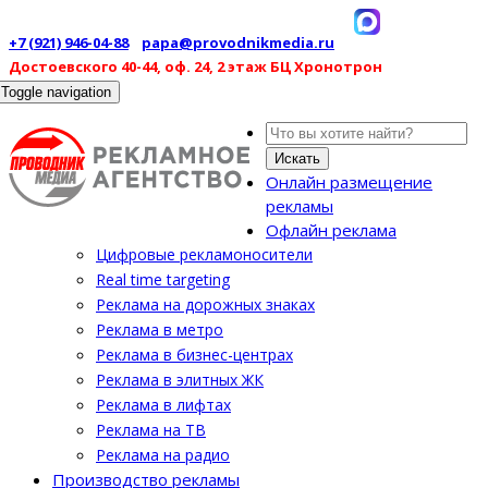
+7 (921) 946-04-88
papa@provodnikmedia.ru
Достоевского 40-44, оф. 24, 2 этаж БЦ Хронотрон
Toggle navigation
Искать
Онлайн размещение
рекламы
Офлайн реклама
Цифровые рекламоносители
Real time targeting
Реклама на дорожных знаках
Реклама в метро
Реклама в бизнес-центрах
Реклама в элитных ЖК
Реклама в лифтах
Реклама на ТВ
Реклама на радио
Производство рекламы