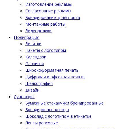
Изготовление рекламы
Cогласование рекламы
Брендирование транспорта
Монтажные работы
Видеоролики
Полиграфия
Визитки
Пакеты с логотипом
Календари
Планинги
Широкоформатная печать
Цифровая и офсетная печать
Шелкография
Дизайн
Cувениры
Бумажные стаканчики брендированные
Брендированная вода
Шоколад с логотипом в этикетке
Ленты репсовые