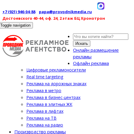
+7 (921) 946-04-88
papa@provodnikmedia.ru
Достоевского 40-44, оф. 24, 2 этаж БЦ Хронотрон
Toggle navigation
Искать
Онлайн размещение
рекламы
Офлайн реклама
Цифровые рекламоносители
Real time targeting
Реклама на дорожных знаках
Реклама в метро
Реклама в бизнес-центрах
Реклама в элитных ЖК
Реклама в лифтах
Реклама на ТВ
Реклама на радио
Производство рекламы