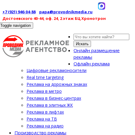
+7 (921) 946-04-88
papa@provodnikmedia.ru
Достоевского 40-44, оф. 24, 2 этаж БЦ Хронотрон
Toggle navigation
Искать
Онлайн размещение
рекламы
Офлайн реклама
Цифровые рекламоносители
Real time targeting
Реклама на дорожных знаках
Реклама в метро
Реклама в бизнес-центрах
Реклама в элитных ЖК
Реклама в лифтах
Реклама на ТВ
Реклама на радио
Производство рекламы