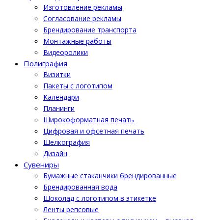
Изготовление рекламы
Cогласование рекламы
Брендирование транспорта
Монтажные работы
Видеоролики
Полиграфия
Визитки
Пакеты с логотипом
Календари
Планинги
Широкоформатная печать
Цифровая и офсетная печать
Шелкография
Дизайн
Cувениры
Бумажные стаканчики брендированные
Брендированная вода
Шоколад с логотипом в этикетке
Ленты репсовые