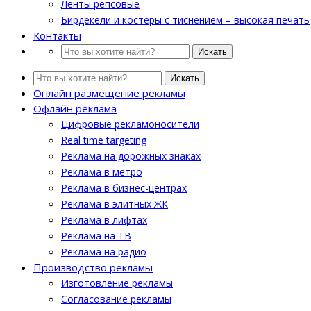
Ленты репсовые
Бирдекели и костеры с тиснением – высокая печать
Контакты
Искать
Искать
Онлайн размещение рекламы
Офлайн реклама
Цифровые рекламоносители
Real time targeting
Реклама на дорожных знаках
Реклама в метро
Реклама в бизнес-центрах
Реклама в элитных ЖК
Реклама в лифтах
Реклама на ТВ
Реклама на радио
Производство рекламы
Изготовление рекламы
Cогласование рекламы