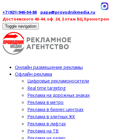
+7 (921) 946-04-88
papa@provodnikmedia.ru
Достоевского 40-44, оф. 24, 2 этаж БЦ Хронотрон
Toggle navigation
Онлайн размещение рекламы
Офлайн реклама
Цифровые рекламоносители
Real time targeting
Реклама на дорожных знаках
Реклама в метро
Реклама в бизнес-центрах
Реклама в элитных ЖК
Реклама в лифтах
Реклама на ТВ
Реклама на радио