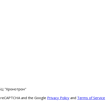
 БЦ "Хронотрон"
y reCAPTCHA and the Google
Privacy Policy
and
Terms of Service