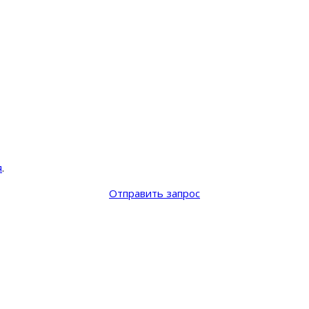
я
.
Отправить запрос