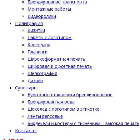
Брендирование транспорта
Монтажные работы
Видеоролики
Полиграфия
Визитки
Пакеты с логотипом
Календари
Планинги
Широкоформатная печать
Цифровая и офсетная печать
Шелкография
Дизайн
Cувениры
Бумажные стаканчики брендированные
Брендированная вода
Шоколад с логотипом в этикетке
Ленты репсовые
Бирдекели и костеры с тиснением – высокая печать
Контакты