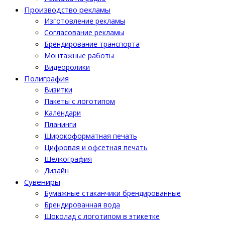
Производство рекламы
Изготовление рекламы
Cогласование рекламы
Брендирование транспорта
Монтажные работы
Видеоролики
Полиграфия
Визитки
Пакеты с логотипом
Календари
Планинги
Широкоформатная печать
Цифровая и офсетная печать
Шелкография
Дизайн
Cувениры
Бумажные стаканчики брендированные
Брендированная вода
Шоколад с логотипом в этикетке