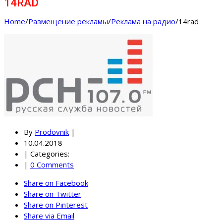
14RAD
Home
/
Размещение рекламы
/
Реклама на радио
/
14rad
By
Prodovnik
|
10.04.2018
|
Categories:
|
0 Comments
Share on Facebook
Share on Twitter
Share on Pinterest
Share via Email