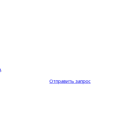
я
.
Отправить запрос