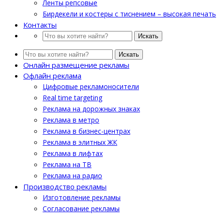
Ленты репсовые
Бирдекели и костеры с тиснением – высокая печать
Контакты
Искать
Искать
Онлайн размещение рекламы
Офлайн реклама
Цифровые рекламоносители
Real time targeting
Реклама на дорожных знаках
Реклама в метро
Реклама в бизнес-центрах
Реклама в элитных ЖК
Реклама в лифтах
Реклама на ТВ
Реклама на радио
Производство рекламы
Изготовление рекламы
Cогласование рекламы