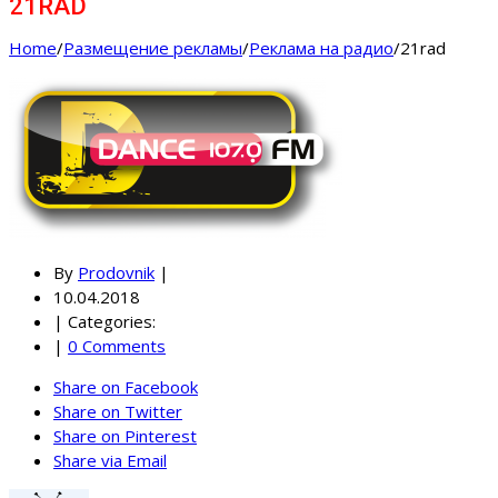
21RAD
Home
/
Размещение рекламы
/
Реклама на радио
/
21rad
By
Prodovnik
|
10.04.2018
|
Categories:
|
0 Comments
Share on Facebook
Share on Twitter
Share on Pinterest
Share via Email