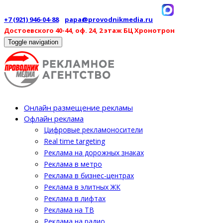
+7 (921) 946-04-88
papa@provodnikmedia.ru
Достоевского 40-44, оф. 24, 2 этаж БЦ Хронотрон
Toggle navigation
Онлайн размещение рекламы
Офлайн реклама
Цифровые рекламоносители
Real time targeting
Реклама на дорожных знаках
Реклама в метро
Реклама в бизнес-центрах
Реклама в элитных ЖК
Реклама в лифтах
Реклама на ТВ
Реклама на радио