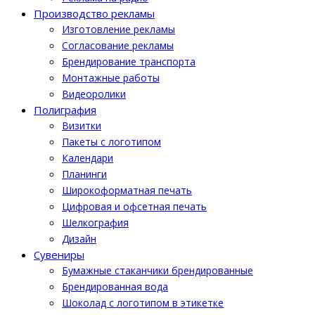
Производство рекламы
Изготовление рекламы
Cогласование рекламы
Брендирование транспорта
Монтажные работы
Видеоролики
Полиграфия
Визитки
Пакеты с логотипом
Календари
Планинги
Широкоформатная печать
Цифровая и офсетная печать
Шелкография
Дизайн
Cувениры
Бумажные стаканчики брендированные
Брендированная вода
Шоколад с логотипом в этикетке