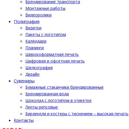
Брендирование транспорта
Монтажные работы
Видеоролики
Полиграфия
Визитки
Пакеты с логотипом
Календари
Планинги
Широкоформатная печать
Цифровая и офсетная печать
Шелкография
Дизайн
Cувениры
Бумажные стаканчики брендированные
Брендированная вода
Шоколад с логотипом в этикетке
Ленты репсовые
Бирдекели и костеры с тиснением – высокая печать
Контакты