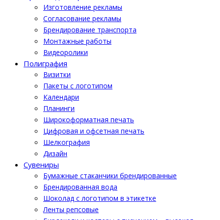
Изготовление рекламы
Cогласование рекламы
Брендирование транспорта
Монтажные работы
Видеоролики
Полиграфия
Визитки
Пакеты с логотипом
Календари
Планинги
Широкоформатная печать
Цифровая и офсетная печать
Шелкография
Дизайн
Cувениры
Бумажные стаканчики брендированные
Брендированная вода
Шоколад с логотипом в этикетке
Ленты репсовые