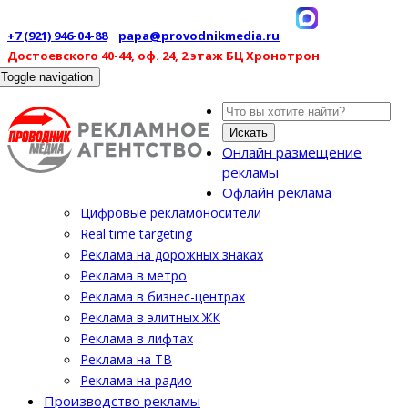
+7 (921) 946-04-88
papa@provodnikmedia.ru
Достоевского 40-44, оф. 24, 2 этаж БЦ Хронотрон
Toggle navigation
Искать
Онлайн размещение
рекламы
Офлайн реклама
Цифровые рекламоносители
Real time targeting
Реклама на дорожных знаках
Реклама в метро
Реклама в бизнес-центрах
Реклама в элитных ЖК
Реклама в лифтах
Реклама на ТВ
Реклама на радио
Производство рекламы