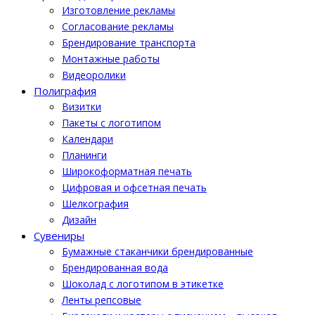
Изготовление рекламы
Cогласование рекламы
Брендирование транспорта
Монтажные работы
Видеоролики
Полиграфия
Визитки
Пакеты с логотипом
Календари
Планинги
Широкоформатная печать
Цифровая и офсетная печать
Шелкография
Дизайн
Cувениры
Бумажные стаканчики брендированные
Брендированная вода
Шоколад с логотипом в этикетке
Ленты репсовые