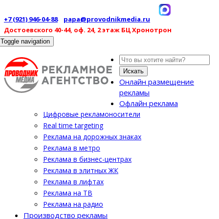
+7 (921) 946-04-88
papa@provodnikmedia.ru
Достоевского 40-44, оф. 24, 2 этаж БЦ Хронотрон
Toggle navigation
Искать
Онлайн размещение
рекламы
Офлайн реклама
Цифровые рекламоносители
Real time targeting
Реклама на дорожных знаках
Реклама в метро
Реклама в бизнес-центрах
Реклама в элитных ЖК
Реклама в лифтах
Реклама на ТВ
Реклама на радио
Производство рекламы