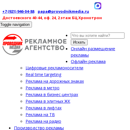
+7 (921) 946-04-88
papa@provodnikmedia.ru
Достоевского 40-44, оф. 24, 2 этаж БЦ Хронотрон
Toggle navigation
Искать
Онлайн размещение
рекламы
Офлайн реклама
Цифровые рекламоносители
Real time targeting
Реклама на дорожных знаках
Реклама в метро
Реклама в бизнес-центрах
Реклама в элитных ЖК
Реклама в лифтах
Реклама на ТВ
Реклама на радио
Производство рекламы