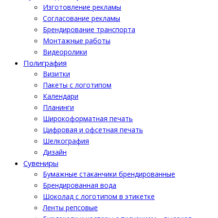
Изготовление рекламы
Cогласование рекламы
Брендирование транспорта
Монтажные работы
Видеоролики
Полиграфия
Визитки
Пакеты с логотипом
Календари
Планинги
Широкоформатная печать
Цифровая и офсетная печать
Шелкография
Дизайн
Cувениры
Бумажные стаканчики брендированные
Брендированная вода
Шоколад с логотипом в этикетке
Ленты репсовые